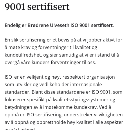
9001 sertifisert
Endelig er Brødrene Ulveseth ISO 9001 sertifisert.
En slik sertifisering er et bevis på at vi jobber aktivt for
å møte krav og forventninger til kvalitet og
kundetilfredshet, og sier samtidig at vi er i stand til å
overgå våre kunders forventninger til oss.
ISO er en velkjent og høyt respektert organisasjon
som utvikler og vedlikeholder internasjonale
standarder. Blant disse standardene er ISO 9001, som
fokuserer spesifikt på kvalitetsstyringssystemer og
betydningen av å imøtekomme kundekrav. Ved å
oppnå en ISO-sertifisering, understreker vi viktigheten
av å oppnå og opprettholde høy kvalitet i alle aspekter
av vårt arbeid.