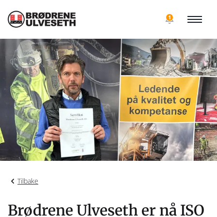
1
Tilbake
Brødrene Ulveseth er nå ISO