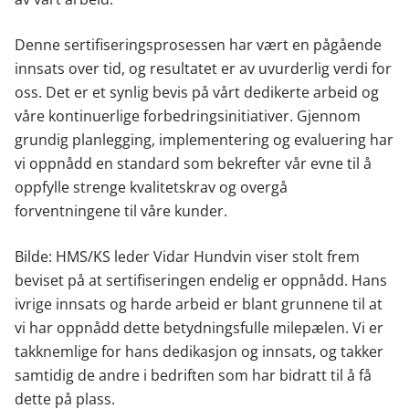
Denne sertifiseringsprosessen har vært en pågående
innsats over tid, og resultatet er av uvurderlig verdi for
oss. Det er et synlig bevis på vårt dedikerte arbeid og
våre kontinuerlige forbedringsinitiativer. Gjennom
grundig planlegging, implementering og evaluering har
vi oppnådd en standard som bekrefter vår evne til å
oppfylle strenge kvalitetskrav og overgå
forventningene til våre kunder.
Bilde: HMS/KS leder Vidar Hundvin viser stolt frem
beviset på at sertifiseringen endelig er oppnådd. Hans
ivrige innsats og harde arbeid er blant grunnene til at
vi har oppnådd dette betydningsfulle milepælen. Vi er
takknemlige for hans dedikasjon og innsats, og takker
samtidig de andre i bedriften som har bidratt til å få
dette på plass.