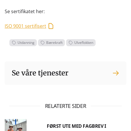
Se sertifikatet her:
ISO 9001 sertifisert
Utdanning
Bærekraft
Ulveflokken
Se våre tjenester
RELATERTE SIDER
FØRST UTE MED FAGBREV I