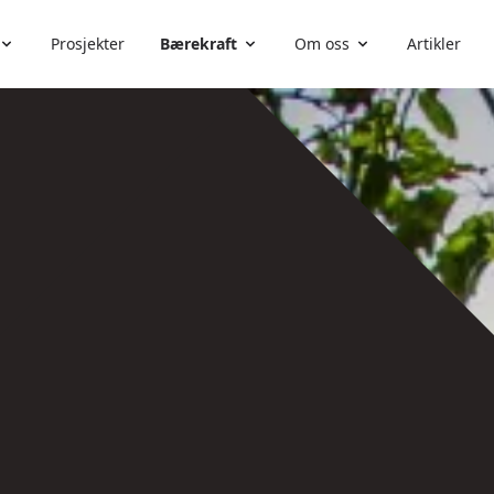
Prosjekter
Bærekraft
Om oss
Artikler