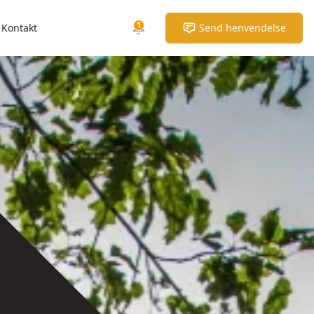
1
Kontakt
Send henvendelse