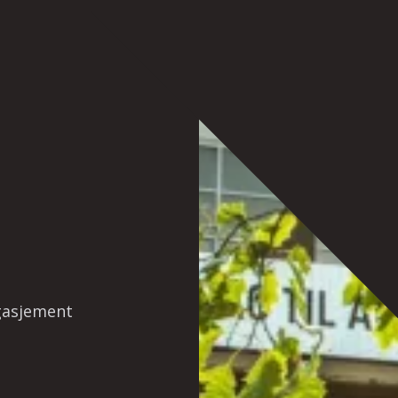
gasjement