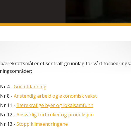
bærekraftsmål er et sentralt grunnlag for vårt forbedringsar
sningsområder:
Nr 4 -
God utdanning
Nr 8 -
Anstendig arbeid og økonomisk vekst
Nr 11 -
Bærekrafige byer og lokalsamfunn
Nr 12 -
Ansvarlig forbruker og produksjon
Nr 13 -
Stopp klimaendringene