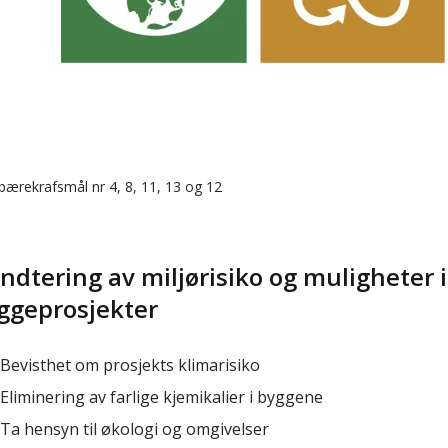
bærekrafsmål nr 4, 8, 11, 13 og 12
ndtering av miljørisiko og muligheter i
ggeprosjekter
Bevisthet om prosjekts klimarisiko
Eliminering av farlige kjemikalier i byggene
Ta hensyn til økologi og omgivelser