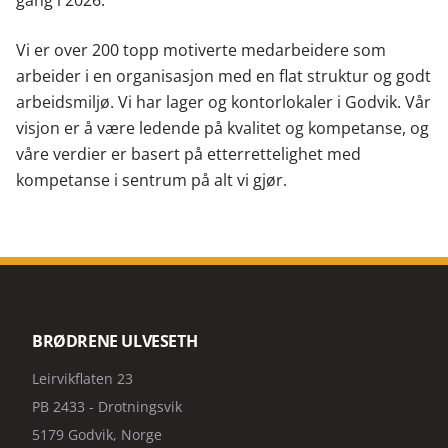
gang i 2026.
Vi er over 200 topp motiverte medarbeidere som
arbeider i en organisasjon med en flat struktur og godt
arbeidsmiljø. Vi har lager og kontorlokaler i Godvik. Vår
visjon er å være ledende på kvalitet og kompetanse, og
våre verdier er basert på etterrettelighet med
kompetanse i sentrum på alt vi gjør.
BRØDRENE ULVESETH
Leirvikflaten 23
PB 2433 - Drotningsvik
5179 Godvik, Norge