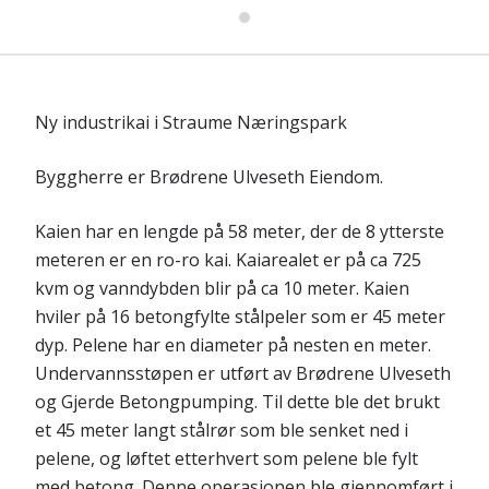
Ny industrikai i Straume Næringspark
Byggherre er Brødrene Ulveseth Eiendom.
Kaien har en lengde på 58 meter, der de 8 ytterste
meteren er en ro-ro kai. Kaiarealet er på ca 725
kvm og vanndybden blir på ca 10 meter. Kaien
hviler på 16 betongfylte stålpeler som er 45 meter
dyp. Pelene har en diameter på nesten en meter.
Undervannsstøpen er utført av Brødrene Ulveseth
og Gjerde Betongpumping. Til dette ble det brukt
et 45 meter langt stålrør som ble senket ned i
pelene, og løftet etterhvert som pelene ble fylt
med betong. Denne operasjonen ble gjennomført i