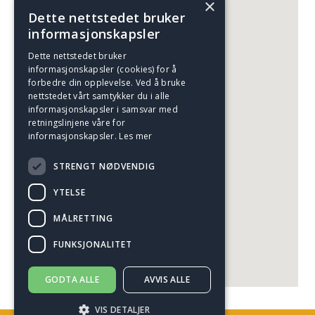
×
Dette nettstedet bruker
informasjonskapsler
Dette nettstedet bruker
informasjonskapsler (cookies) for å
forbedre din opplevelse. Ved å bruke
nettstedet vårt samtykker du i alle
informasjonskapsler i samsvar med
retningslinjene våre for
informasjonskapsler.
Les mer
STRENGT NØDVENDIG
YTELSE
MÅLRETTING
FUNKSJONALITET
GODTA ALLE
AVVIS ALLE
VIS DETALJER