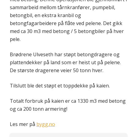
sammarbeid mellom tårnkranfører, pumpebil,
betongbil, en ekstra kranbil og
betongfagarbeidere på flåte ved pelene. Det gikk
med ca 30 m3 med betong / 5 betongbiler på hver
pele.
Brødrene Ulveseth har støpt betongdragere og
plattendekker på land som er heist ut på pelene.
De største dragerene veier 50 tonn hver.
Tilslutt ble det støpt et toppdekke på kaien.
Totalt forbruk på kaien er ca 1330 m3 med betong
og ca 200 tonn armering!
Les mer på
bygg.no