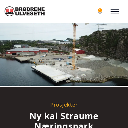
1
Prosjekter
Ny kai Straume
Næringspark