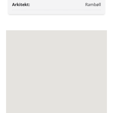
Arkitekt:
Rambøll