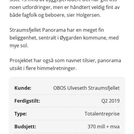
noen utfordringer, men er håndtert veldig fint av
både fagfolk og beboere, sier Holgersen.
Straumsfjellet Panorama har en meget fin
beliggenhet, sentralt i Øygarden kommune, med
mye sol.
Prosjektet har også som navnet tilsier, panorama
utsikt i flere himmelretninger.
Kunde:
OBOS Ulveseth Straumsfjellet
Ferdigstilt:
Q2 2019
Type:
Totalentreprise
Budsjett:
370 mill + mva