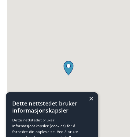
×
Dette nettstedet bruker
informasjonskapsler
Dette nettstedet bruker
informasjonskapsler (cookies) for å
forbedre din opplevelse. Ved å bruke