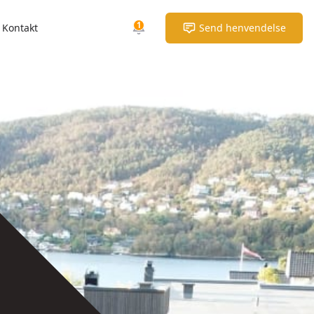
1
Kontakt
Send henvendelse