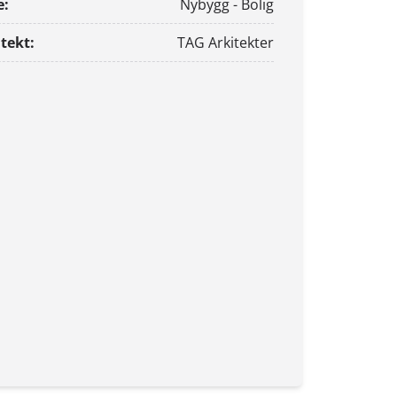
e:
Nybygg - Bolig
tekt:
TAG Arkitekter