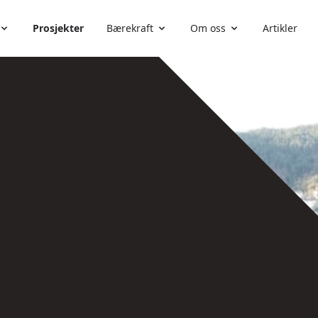
Prosjekter
Bærekraft
Om oss
Artikler